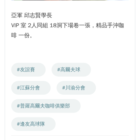
亞軍 邱志賢學長
VIP 室 2人同組 18洞下場卷一張，精品手沖咖
啡 一份。
#友誼賽
#高爾夫球
#江蘇分會
#川渝分會
#普羅高爾夫咖啡俱樂部
#逢友高球隊