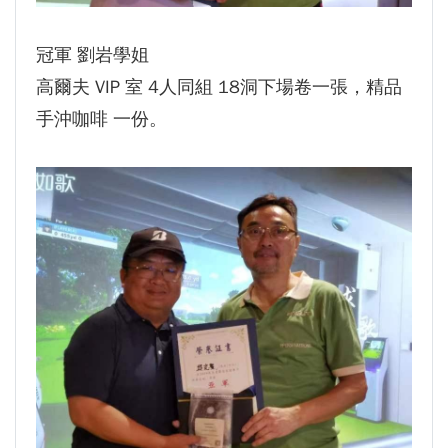
冠軍 劉岩學姐
高爾夫 VIP 室 4人同組 18洞下場卷一張，精品
手沖咖啡 一份。