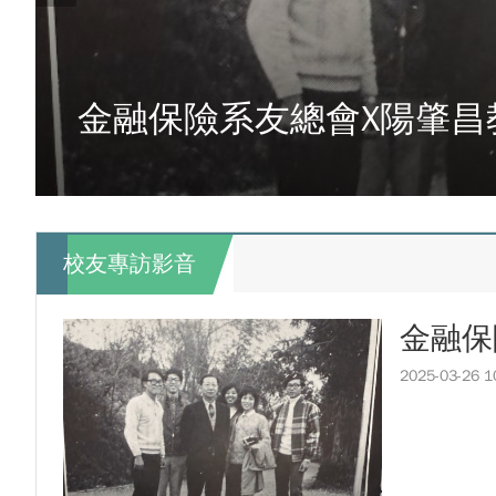
龍谷大學師生來訪逢甲 共同探討永續
【轉載】麗明營造第24屆公益捐血9
傳承逢甲精神！泰國校友會45週年
逢甲大學高承恕董事長演講【世界經濟
逢甲航太系勇奪國防競賽優勝 智慧無
龍谷大學師生來訪逢甲 共同探討永續
金融保險系友總會X陽肇昌
GI Day 2025｜空間資訊技術交
傳承逢甲精神！泰國校友會45週年
2025.08.31 逢甲大學泰國校友
逢甲航太系勇奪國防競賽優勝 智慧無
逢甲大學加東校友會 2025 Aug 31
GI Day 2025｜空間資訊技術交
逢甲大學泰國校友會45周年慶 暨第
2025.08.31 逢甲大學泰國校友
逢甲大學泰國校友會 第45週年會員
逢甲大學加東校友會 2025 Aug 31
校友專訪影音
逢甲資電科技與未來系列演講 10/14
逢甲大學泰國校友會45周年慶 暨第
逢甲大學泰國校友會 第45週年會員
金融保
逢甲資電科技與未來系列演講 10/14
2025-03-26 1