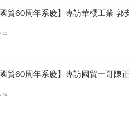
國貿60周年系慶】專訪華櫻工業 郭
7:11
國貿60周年系慶】專訪國貿一哥陳
6:42