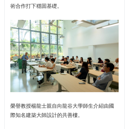
術合作打下穩固基礎。
榮譽教授楊龍士親自向龍谷大學師生介紹由國
際知名建築大師設計的共善樓。