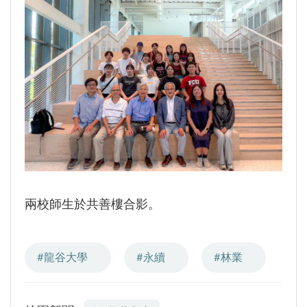
兩校師生於共善樓合影。
#龍谷大學
#永續
#林業