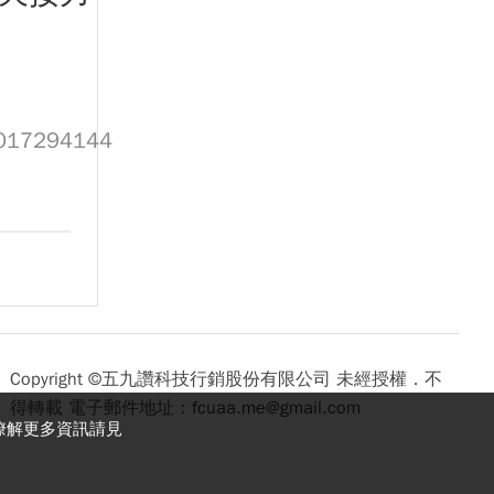
1017294144
Copyright ©五九讚科技行銷股份有限公司 未經授權．不
得轉載 電子郵件地址：
fcuaa.me@gmail.com
欲瞭解更多資訊請見