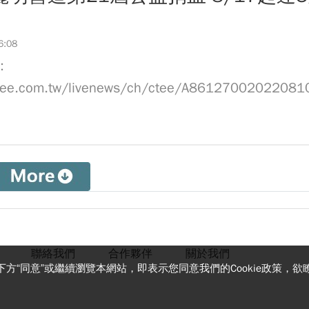
6:08
：
ctee.com.tw/livenews/ch/ctee/A8612700202208
聯絡我們
合作夥伴
關於我們
下方“同意”或繼續瀏覽本網站，即表示您同意我們的Cookie政策，