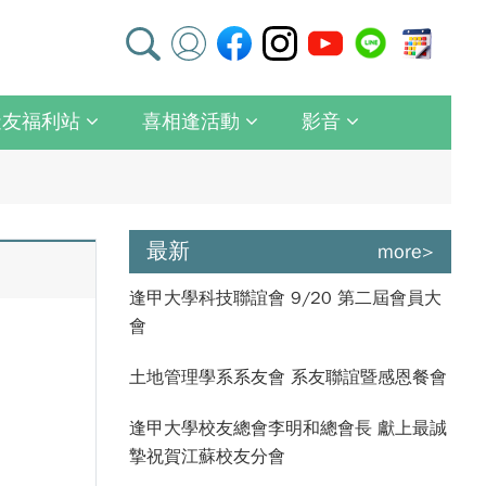
逢友福利站
喜相逢活動
影音
最新
more>
逢甲大學科技聯誼會 9/20 第二屆會員大
會
土地管理學系系友會 系友聯誼暨感恩餐會
逢甲大學校友總會李明和總會長 獻上最誠
摯祝賀江蘇校友分會