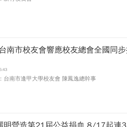
22台南市校友會響應校友總會全國同
5:43
：台南市逢甲大學校友會 陳鳳逸總幹事
)麗明營造第21屆公益捐血 8/17起連