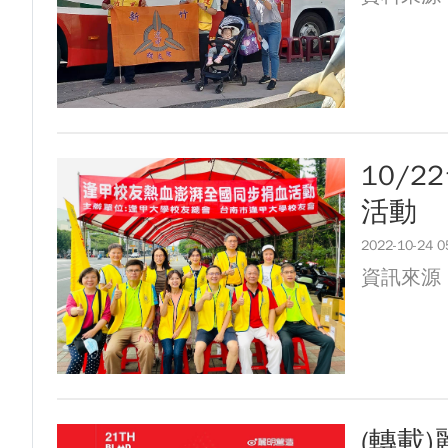
10/
活動
2022-10-24 0
資訊來源
(轉載