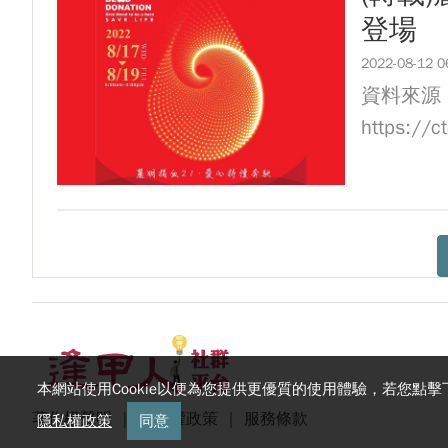
登場
2022-08-12 0
資料來源
https://
本網站使用Cookie以便為您提供更優質的使用體驗，若您點擊
著作權聲明
｜
隱私權政策
｜
服務條款
隱私權政策
同意