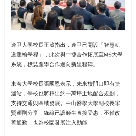
逢甲大學校長王葳指出，逢甲已開設「智慧軌
道運輸學程」，此次與中捷合作拓展至M6大學
系統，標誌產學合作邁向新里程碑。
東海大學校長張國恩表示，未來校門口即有捷
運站，學校也將釋出約一萬坪土地配合規劃，
支持交通與區域發展。中山醫學大學副校長宋
賢穎則分享，綠線已讓師生直接受惠，不僅改
善通勤，也為校園發展注入動能。