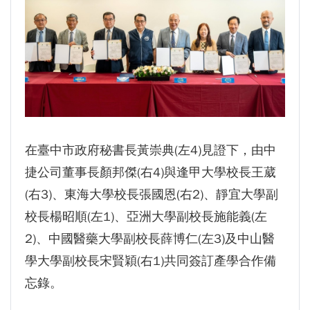
在臺中市政府秘書長黃崇典(左4)見證下，由中
捷公司董事長顏邦傑(右4)與逢甲大學校長王葳
(右3)、東海大學校長張國恩(右2)、靜宜大學副
校長楊昭順(左1)、亞洲大學副校長施能義(左
2)、中國醫藥大學副校長薛博仁(左3)及中山醫
學大學副校長宋賢穎(右1)共同簽訂產學合作備
忘錄。