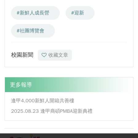
#新鮮人成長營
#迎新
#社團博覽會
校園新聞
收藏文章
更多報導
逢甲4,000新鮮人開箱共善樓
2025.08.23 逢甲商碩PMBA迎新典禮