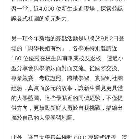
聚一堂，近4,000 位新生走進現場，探索並認
識各式社團的多元魅力。
另一項今年新增的亮點活動是即將於9月2日登
場的「與學長姐有約」，各學系特別邀請近
160 位優秀在校生與甫畢業校友返校，透過小
型分享會與學弟妹面對面交流。從國際交換、
專業競賽、考取證照、跨域學習、實習到社團
經驗，真實而多元的故事，讓新生看見更具體
的大學藍圖。這些最貼近的同儕經驗，不僅提
供方向，更鼓勵新鮮人勇於自我挑戰，描繪出
屬於自己的大學學習地圖。
此外，逢甲大學長年推動 CDIO 專題式課程，深