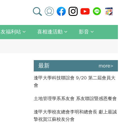
逢友福利站
喜相逢活動
影音
最新
more>
逢甲大學科技聯誼會 9/20 第二屆會員大
會
土地管理學系系友會 系友聯誼暨感恩餐會
逢甲大學校友總會李明和總會長 獻上最誠
摯祝賀江蘇校友分會