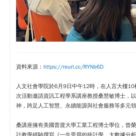
資料來源：
https://reurl.cc/RYNb6D
人文社會學院於6月9日中午12時，在人言大樓
次活動邀請資訊工程學系講座教授桑慧敏博士，
神，跨足人工智慧、永續能源與社會服務等多元
桑講座擁有美國普渡大學工業工程博士學位，曾榮
計教學經驗撰寫《一生受用的統計學，大數據分析