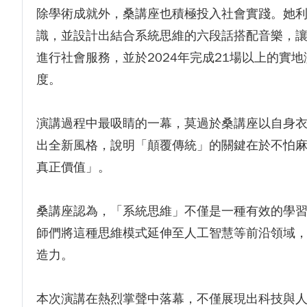
除學術成就外，桑講座也積極投入社會實踐。她
識，並設計出結合系統思維的六段話搭配音樂，
進行社會服務，並於2024年完成21場以上的
度。
演講過程中最吸睛的一幕，莫過於桑講座以自身
出全新風格，說明「顛覆傳統」的關鍵在於不怕
真正價值」。
桑講座認為，「系統思維」不僅是一種有效的學
師們將這種思維模式延伸至人工智慧等前沿領域
造力。
本次演講在熱烈掌聲中落幕，不僅展現出科技與