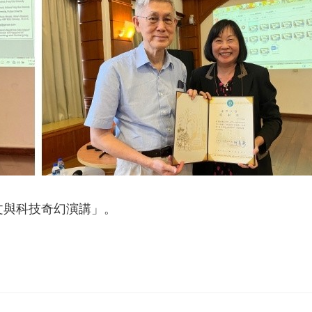
文與科技奇幻演講」。