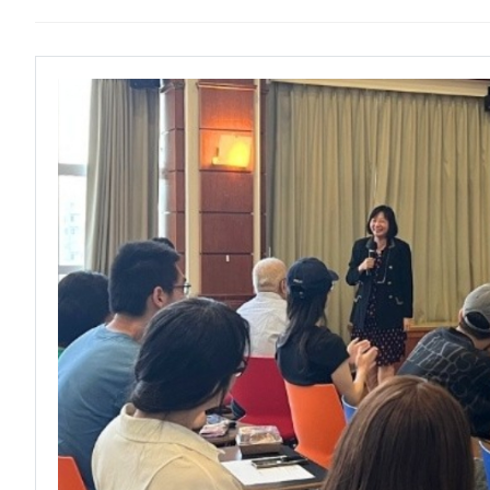
龍谷大學師生來訪逢甲 共同探討永續
【轉載】麗明營造第24屆公益捐血9
傳承逢甲精神！泰國校友會45週年
逢甲大學高承恕董事長演講【世界經濟
逢甲航太系勇奪國防競賽優勝 智慧無
龍谷大學師生來訪逢甲 共同探討永續
GI Day 2025｜空間資訊技術交
傳承逢甲精神！泰國校友會45週年
2025.08.31 逢甲大學泰國校友
逢甲航太系勇奪國防競賽優勝 智慧無
逢甲大學加東校友會 2025 Aug 31
GI Day 2025｜空間資訊技術交
逢甲大學泰國校友會45周年慶 暨第
2025.08.31 逢甲大學泰國校友
逢甲大學泰國校友會 第45週年會員
逢甲大學加東校友會 2025 Aug 31
逢甲資電科技與未來系列演講 10/14
逢甲大學泰國校友會45周年慶 暨第
逢甲大學泰國校友會 第45週年會員
逢甲資電科技與未來系列演講 10/14