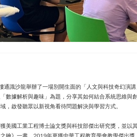
10樓通識沙龍舉辦了一場別開生面的「人文與科技奇幻演講
以「數據解析與趣味」為題，分享其如何結合系統思維與
領域，啟發聽眾以新視角看待問題解決與學習方式。
獲美國工業工程博士論文獎與科技部傑出研究獎，並以其
之鑰》一書。2019年更獲中華工程教育學會教學傑出獎