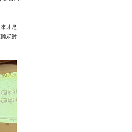
再來才是
讓聽眾對