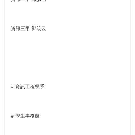
資訊三甲 鄭筑云
# 資訊工程學系
# 學生事務處