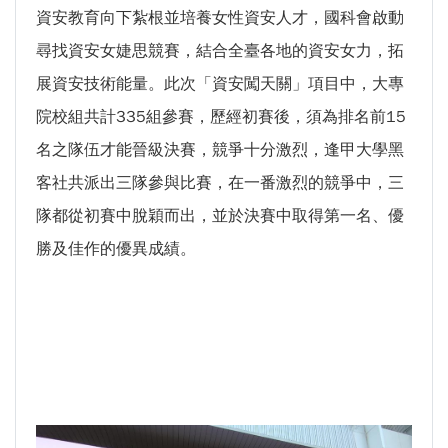
資安教育向下紮根並培養女性資安人才，國科會啟動
尋找資安女婕思競賽，結合全臺各地的資安女力，拓
展資安技術能量。此次「資安闖天關」項目中，大專
院校組共計335組參賽，歷經初賽後，須為排名前15
名之隊伍才能晉級決賽，競爭十分激烈，逢甲大學黑
客社共派出三隊參與比賽，在一番激烈的競爭中，三
隊都從初賽中脫穎而出，並於決賽中取得第一名、優
勝及佳作的優異成績。