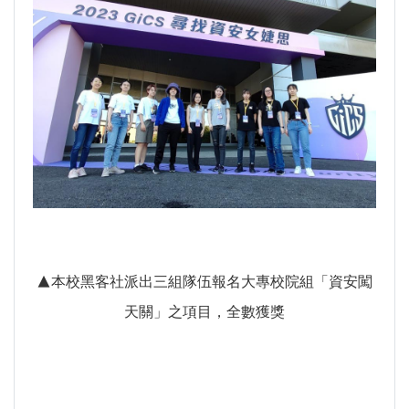
▲本校黑客社派出三組隊伍報名大專校院組「資安闖
天關」之項目，全數獲獎