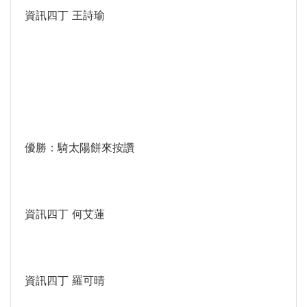
資訊四丁 王詩瑜
優勝：騎太陽餅來按讚
資訊四丁 何艾蓮
資訊四丁 羅可晴